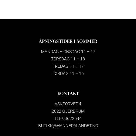
ÅPNINGSTIDER I SOMMER
MANDAG – ONSDAG 11 – 17
TORSDAG 11 – 18
FREDAG 11 – 17
LØRDAG 11 – 16
KONTAKT
ASKTORVET 4
2022 GJERDRUM
TLF 93622644
BUTIKK@HANNEPALANDET.NO