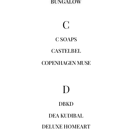
BUNGALOW
C
C SOAPS
CASTELBEL
COPENHAGEN MUSE
D
DBKD
DEA KUDIBAL
DELUXE HOMEART