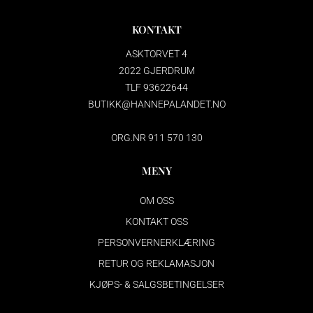
KONTAKT
ASKTORVET 4
2022 GJERDRUM
TLF 93622644
BUTIKK@HANNEPALANDET.NO
ORG.NR 911 570 130
MENY
OM OSS
KONTAKT OSS
PERSONVERNERKLÆRING
RETUR OG REKLAMASJON
KJØPS- & SALGSBETINGELSER