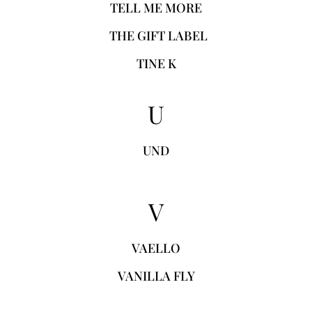
TELL ME MORE
THE GIFT LABEL
TINE K
U
UND
V
VAELLO
VANILLA FLY