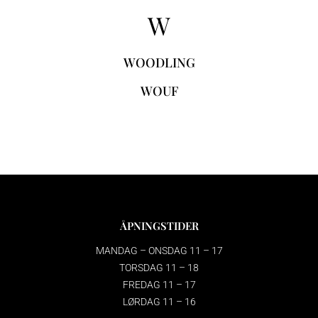
W
WOODLING
WOUF
ÅPNINGSTIDER
MANDAG – ONSDAG 11 – 17
TORSDAG 11 – 18
FREDAG 11 – 17
LØRDAG 11 – 16