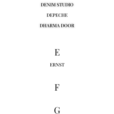
DENIM STUDIO
DEPECHE
DHARMA DOOR
E
ERNST
F
G