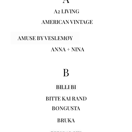
A2 LIVING
AMERICAN VINTAGE
AMUSE BY VESLEMØY
ANNA + NINA
B
BILLI BI
BITTE KAI RAND
BONGUSTA
BRUKA