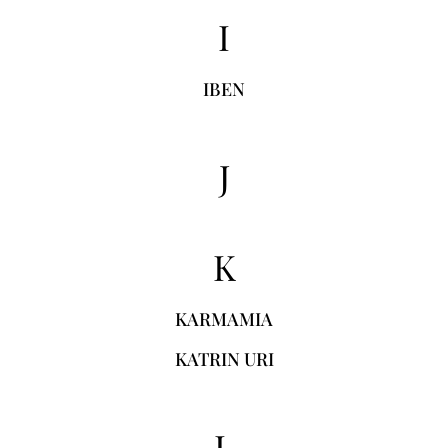
I
IBEN
J
K
KARMAMIA
KATRIN URI
L