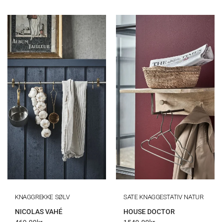
KNAGGREKKE SØLV
SATE KNAGGESTATIV NATUR
NICOLAS VAHÉ
HOUSE DOCTOR