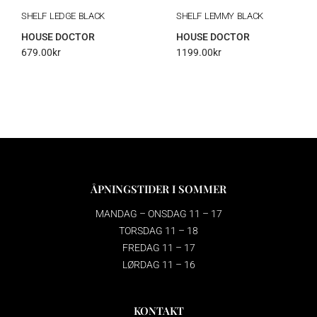
SHELF LEDGE BLACK
SHELF LEMMY BLACK
HOUSE DOCTOR
HOUSE DOCTOR
679.00
kr
1199.00
kr
ÅPNINGSTIDER I SOMMER
MANDAG – ONSDAG 11 – 17
TORSDAG 11 – 18
FREDAG 11 – 17
LØRDAG 11 – 16
KONTAKT