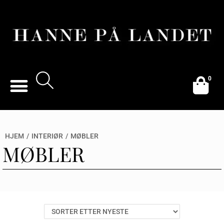
0
HJEM
/
INTERIØR
/
MØBLER
MØBLER