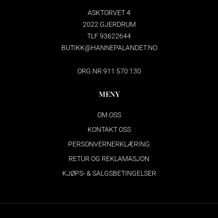
ASKTORVET 4
2022 GJERDRUM
TLF 93622644
BUTIKK@HANNEPALANDET.NO
ORG.NR 911 570 130
MENY
OM OSS
KONTAKT OSS
PERSONVERNERKLÆRING
RETUR OG REKLAMASJON
KJØPS- & SALGSBETINGELSER