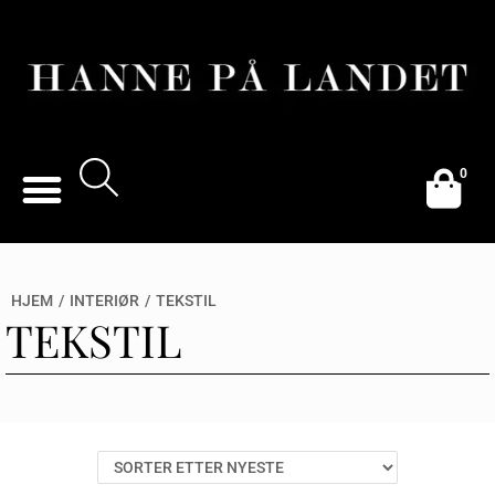
0
HJEM
/
INTERIØR
/
TEKSTIL
TEKSTIL