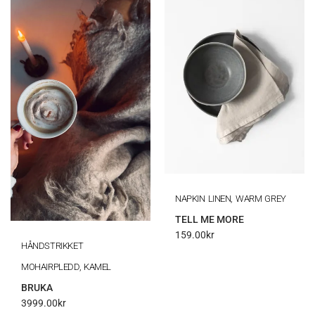
NAPKIN LINEN, WARM GREY
TELL ME MORE
159.00
kr
HÅNDSTRIKKET
MOHAIRPLEDD, KAMEL
BRUKA
3999.00
kr