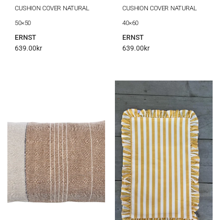
CUSHION COVER NATURAL
CUSHION COVER NATURAL
50×50
40×60
ERNST
ERNST
639.00
kr
639.00
kr