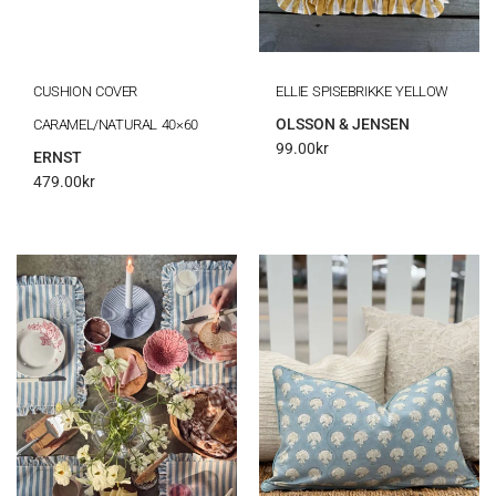
CUSHION COVER
ELLIE SPISEBRIKKE YELLOW
OLSSON & JENSEN
CARAMEL/NATURAL 40×60
99.00
kr
ERNST
479.00
kr