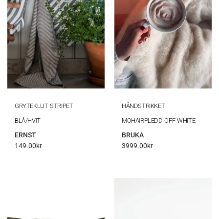
GRYTEKLUT STRIPET
HÅNDSTRIKKET
BLÅ/HVIT
MOHAIRPLEDD OFF WHITE
ERNST
BRUKA
149.00
kr
3999.00
kr