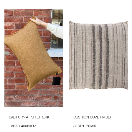
CALIFORNIA PUTETREKK
CUSHION COVER MULTI
TABAC 40X60CM
STRIPE 50×50