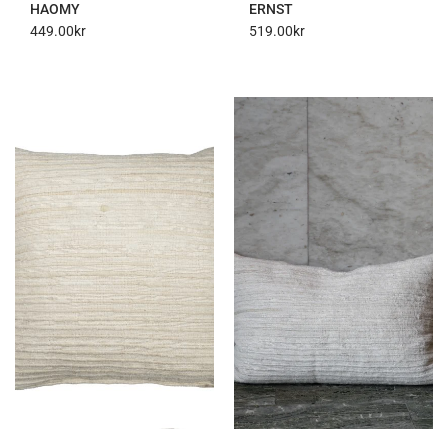
HAOMY
ERNST
449.00
kr
519.00
kr