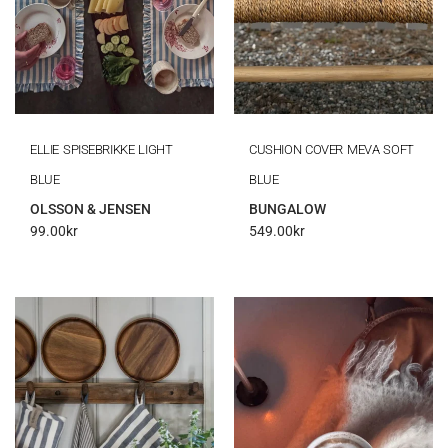
ELLIE SPISEBRIKKE LIGHT
CUSHION COVER MEVA SOFT
BLUE
BLUE
OLSSON & JENSEN
BUNGALOW
99.00
kr
549.00
kr