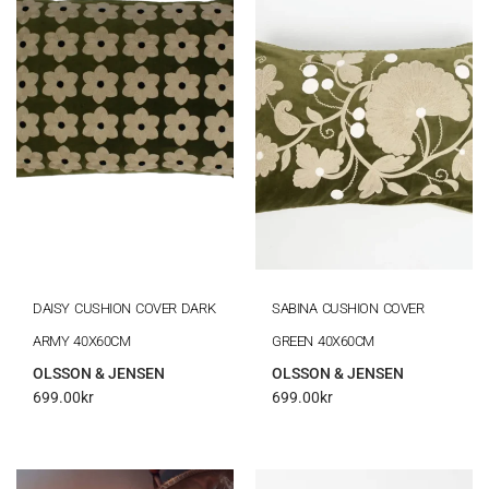
DAISY CUSHION COVER DARK
SABINA CUSHION COVER
ARMY 40X60CM
GREEN 40X60CM
OLSSON & JENSEN
OLSSON & JENSEN
699.00
kr
699.00
kr