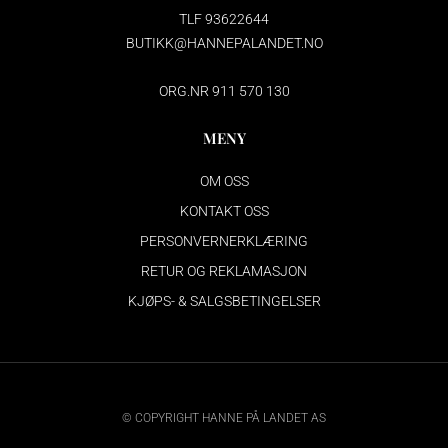
TLF 93622644
BUTIKK@HANNEPALANDET.NO
ORG.NR 911 570 130
MENY
OM OSS
KONTAKT OSS
PERSONVERNERKLÆRING
RETUR OG REKLAMASJON
KJØPS- & SALGSBETINGELSER
© COPYRIGHT HANNE PÅ LANDET AS