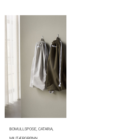
BOMULLSPOSE, CATARIA,
MILITÆRGRØNN