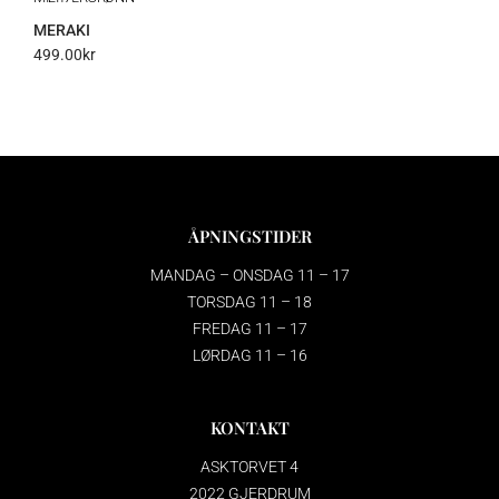
MERAKI
499.00
kr
ÅPNINGSTIDER
MANDAG – ONSDAG 11 – 17
TORSDAG 11 – 18
FREDAG 11 – 17
LØRDAG 11 – 16
KONTAKT
ASKTORVET 4
2022 GJERDRUM