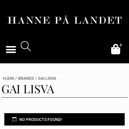
0
HJEM
/
BRANDS
/
GAI LISVA
GAI LISVA
NO PRODUCTS FOUND!