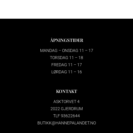
ÅPNINGSTIDER
MANDAG – ONSDAG 11 – 17
TORSDAG 11 – 18
FREDAG 11 – 17
LØRDAG 11 – 16
KONTAKT
ASKTORVET 4
2022 GJERDRUM
TLF 93622644
BUTIKK@HANNEPALANDET.NO