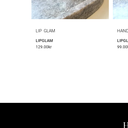
LIP GLAM
HAN
LIPGLAM
LIPG
129.00
kr
99.00