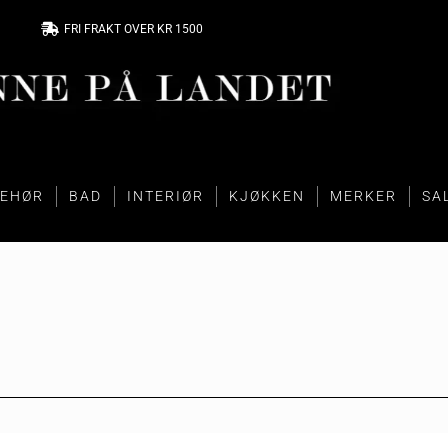
FRI FRAKT OVER KR 1500
BEHØR
BAD
INTERIØR
KJØKKEN
MERKER
SA