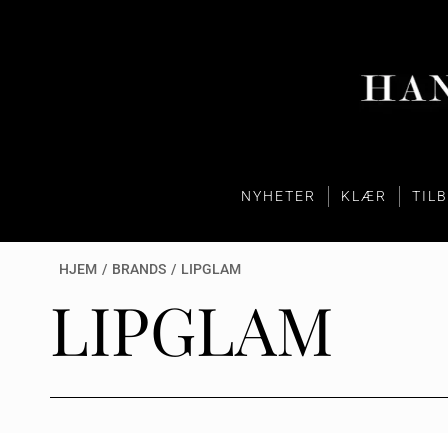
NYHETER
KLÆR
TIL
HJEM
/
BRANDS
/
LIPGLAM
LIPGLAM