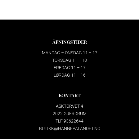
ÅPNINGSTIDER
MANDAG – ONSDAG 11 – 17
TORSDAG 11 – 18
FREDAG 11 – 17
LØRDAG 11 – 16
KONTAKT
ASKTORVET 4
2022 GJERDRUM
TLF 93622644
BUTIKK@HANNEPALANDET.NO