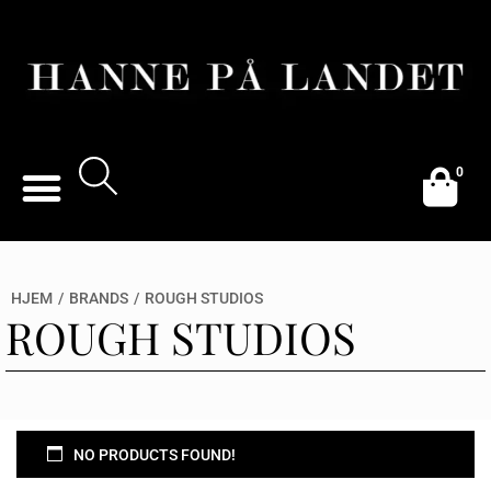
0
HJEM
/
BRANDS
/
ROUGH STUDIOS
ROUGH STUDIOS
NO PRODUCTS FOUND!