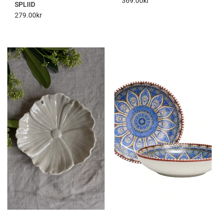
369.00
kr
SPLIID
279.00
kr