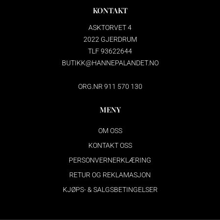
KONTAKT
ASKTORVET 4
2022 GJERDRUM
TLF 93622644
BUTIKK@HANNEPALANDET.NO
ORG.NR 911 570 130
MENY
OM OSS
KONTAKT OSS
PERSONVERNERKLÆRING
RETUR OG REKLAMASJON
KJØPS- & SALGSBETINGELSER