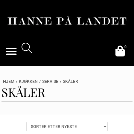
0
HJEM
/
KJØKKEN
/
SERVISE
/
SKÅLER
SKÅLER