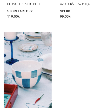
BLOMSTER FAT BEIGE LITE
AZUL SKÅL LAV Ø11,5
STOREFACTORY
SPLIID
119.00
kr
99.00
kr