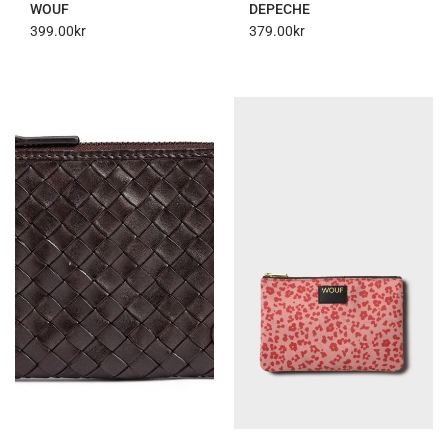
WOUF
DEPECHE
399.00
kr
379.00
kr