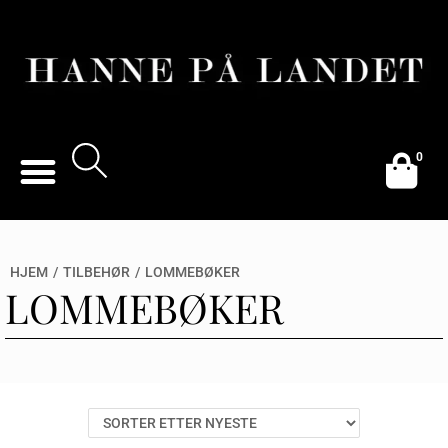
0
HJEM
/
TILBEHØR
/
LOMMEBØKER
LOMMEBØKER