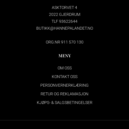
ASKTORVET 4
2022 GJERDRUM
TLF 93622644
BUTIKK@HANNEPALANDET.NO
ORG.NR 911 570 130
MENY
OM OSS
KONTAKT OSS
PERSONVERNERKLÆRING
RETUR OG REKLAMASJON
KJØPS- & SALGSBETINGELSER