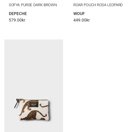
SOFYA PURSE DARK BROWN
ROAR POUCH ROSA LEOPARD
DEPECHE
WOUF
579.00
kr
449.00
kr