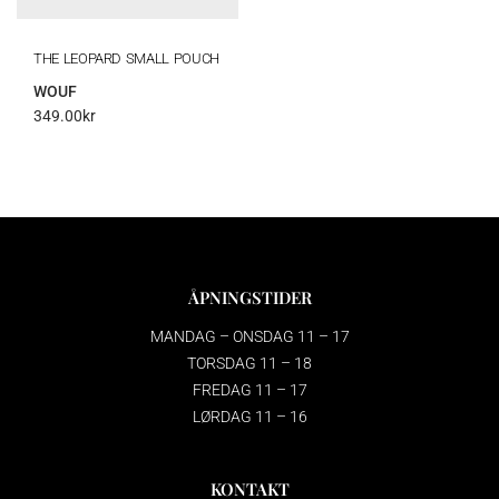
THE LEOPARD SMALL POUCH
WOUF
349.00
kr
ÅPNINGSTIDER
MANDAG – ONSDAG 11 – 17
TORSDAG 11 – 18
FREDAG 11 – 17
LØRDAG 11 – 16
KONTAKT