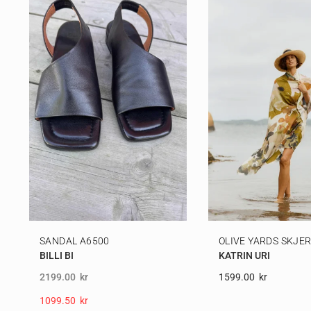
SANDAL A6500
OLIVE YARDS SKJE
BILLI BI
KATRIN URI
2199.00
kr
1599.00
Kr
1099.50
Kr