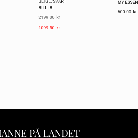
BEIGE/SVART
MY ESSE
BILLI BI
600.00
Kr
2199.00
kr
1099.50
Kr
HANNE PÅ LANDET