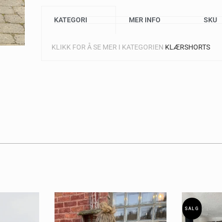
KATEGORI
MER INFO
SKU
KLIKK FOR Å SE MER I KATEGORIEN
KLÆR
SHORTS
SALG