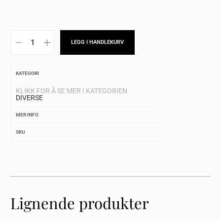
LEGG I HANDLEKURV
KATEGORI
KLIKK FOR Å SE MER I KATEGORIEN
DIVERSE
MER INFO
SKU
Lignende produkter