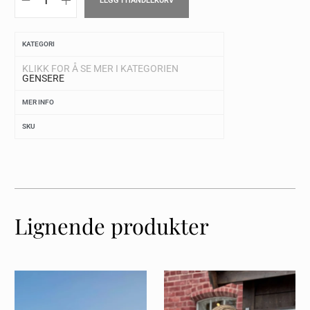
LEGG I HANDLEKURV
KATEGORI
KLIKK FOR Å SE MER I KATEGORIEN
GENSERE
MER INFO
SKU
Lignende produkter