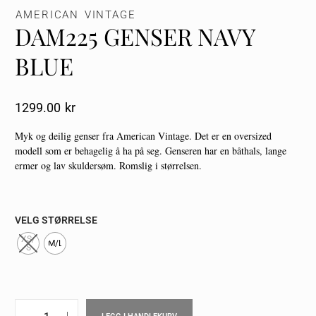
AMERICAN VINTAGE
DAM225 GENSER NAVY
BLUE
1299.00
Kr
Myk og deilig genser fra American Vintage. Det er en oversized
modell som er behagelig å ha på seg. Genseren har en båthals, lange
ermer og lav skuldersøm. Romslig i størrelsen.
VELG STØRRELSE
XS/
M/L
S