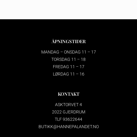
ÅPNINGSTIDER
MANDAG – ONSDAG 11 – 17
TORSDAG 11 – 18
FREDAG 11 – 17
LØRDAG 11 – 16
KONTAKT
ASKTORVET 4
2022 GJERDRUM
TLF 93622644
BUTIKK@HANNEPALANDET.NO