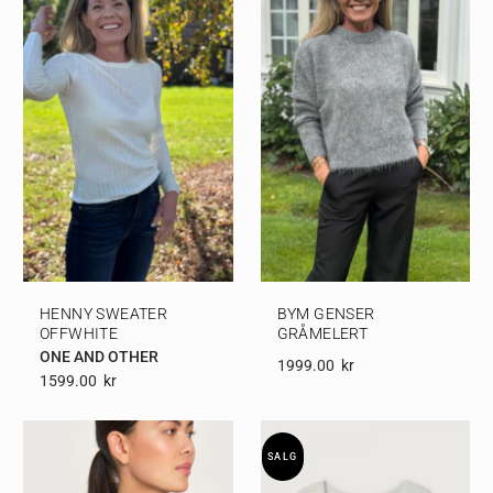
HENNY SWEATER
BYM GENSER
OFFWHITE
GRÅMELERT
ONE AND OTHER
1999.00
Kr
1599.00
Kr
SALG