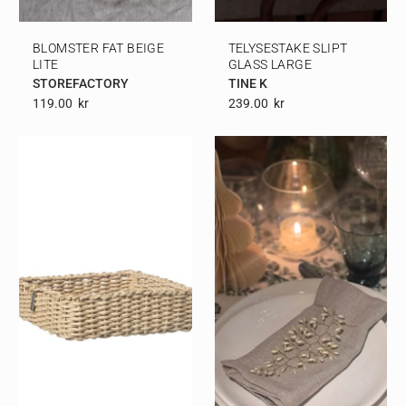
BLOMSTER FAT BEIGE
TELYSESTAKE SLIPT
LITE
GLASS LARGE
STOREFACTORY
TINE K
119.00
Kr
239.00
Kr