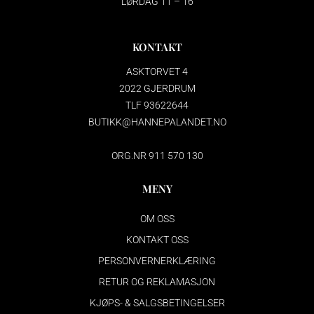
LØRDAG 11 – 16
KONTAKT
ASKTORVET 4
2022 GJERDRUM
TLF 93622644
BUTIKK@HANNEPALANDET.NO
ORG.NR 911 570 130
MENY
OM OSS
KONTAKT OSS
PERSONVERNERKLÆRING
RETUR OG REKLAMASJON
KJØPS- & SALGSBETINGELSER