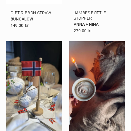
GIFT RIBBON STRAW
JAMBES BOTTLE
STOPPER
BUNGALOW
ANNA + NINA
149.00
Kr
279.00
Kr