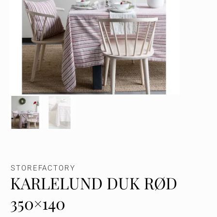
STOREFACTORY
KARLELUND DUK RØD
350×140