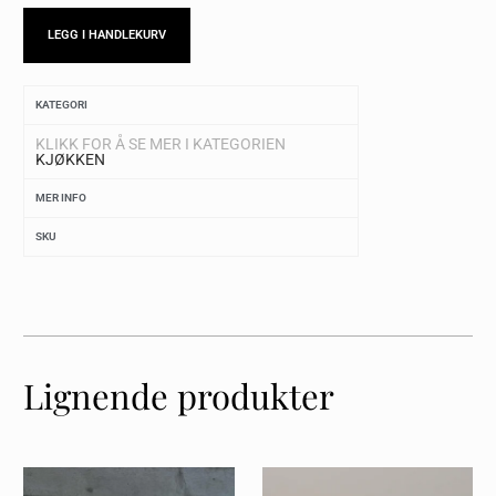
LEGG I HANDLEKURV
KATEGORI
KLIKK FOR Å SE MER I KATEGORIEN
KJØKKEN
MER INFO
SKU
Lignende produkter