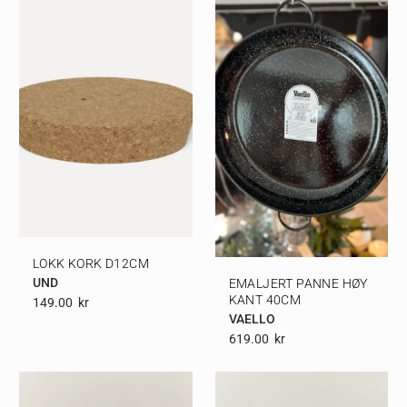
LOKK KORK D12CM
UND
EMALJERT PANNE HØY
KANT 40CM
149.00
Kr
VAELLO
619.00
Kr