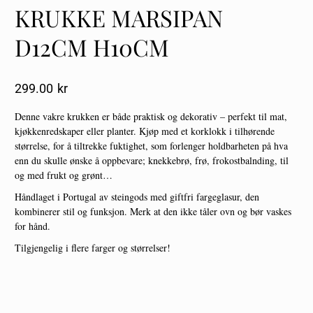
KRUKKE MARSIPAN
D12CM H10CM
299.00
Kr
Denne vakre krukken er både praktisk og dekorativ – perfekt til mat,
kjøkkenredskaper eller planter. Kjøp med et korklokk i tilhørende
størrelse, for å tiltrekke fuktighet, som forlenger holdbarheten på hva
enn du skulle ønske å oppbevare; knekkebrø, frø, frokostbalnding, til
og med frukt og grønt…
Håndlaget i Portugal av steingods med giftfri fargeglasur, den
kombinerer stil og funksjon. Merk at den ikke tåler ovn og bør vaskes
for hånd.
Tilgjengelig i flere farger og størrelser!