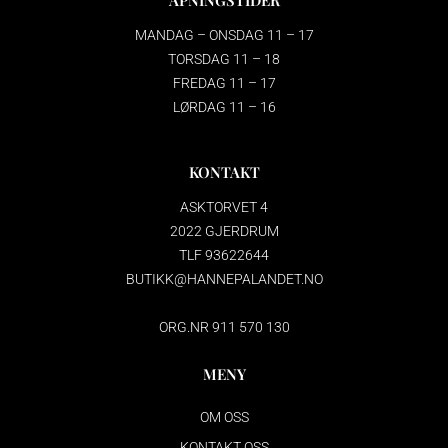
ÅPNINGSTIDER
MANDAG – ONSDAG 11 – 17
TORSDAG 11 – 18
FREDAG 11 – 17
LØRDAG 11 – 16
KONTAKT
ASKTORVET 4
2022 GJERDRUM
TLF 93622644
BUTIKK@HANNEPALANDET.NO
ORG.NR 911 570 130
MENY
OM OSS
KONTAKT OSS