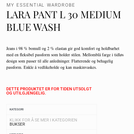
MY ESSENTIAL WARDROBE
LARA PANT L 30 MEDIUM
BLUE WASH
Jeans i 98 % bomull og 2 % elastan gir god komfort og holdbarhet
med en fleksibel passform som holder stilen. Mellomblå farge i tidløs
design som passer til alle anledninger. Flatterende og behagelig
passform. Enkle å vedlikeholde og kan maskinvaskes.
DETTE PRODUKTET ER FOR TIDEN UTSOLGT
OG UTILGJENGELIG.
KATEGORI
KLIKK FOR Å SE MER I KATEGORIEN
BUKSER