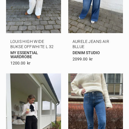
LOUIS HIGH WIDE
AURELE JEANS AIR
BUKSE OFFWHITE L 32
BLLUE
MY ESSENTIAL
DENIM STUDIO
WARDROBE
2099.00
Kr
1200.00
Kr