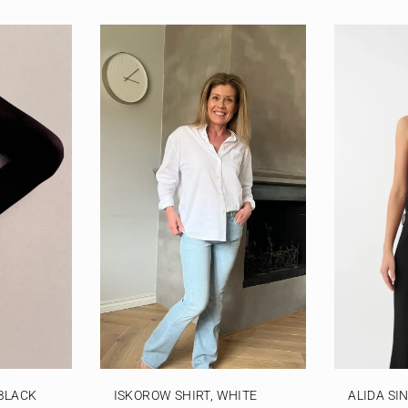
 BLACK
ISKOROW SHIRT, WHITE
ALIDA SI