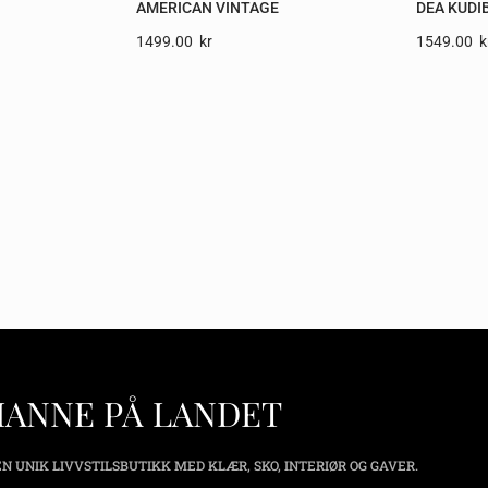
AMERICAN VINTAGE
DEA KUDI
1499.00
Kr
1549.00
K
HANNE PÅ LANDET
N UNIK LIVVSTILSBUTIKK MED KLÆR, SKO, INTERIØR OG GAVER.