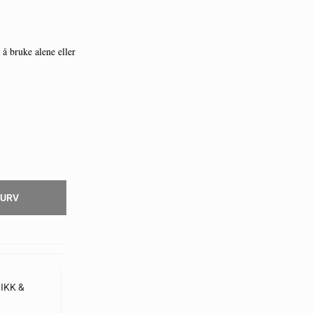
å bruke alene eller
KURV
IKK &