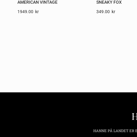
AMERICAN VINTAGE
SNEAKY FOX
1949.00
Kr
349.00
Kr
HANNE PÅ LANDET ER E