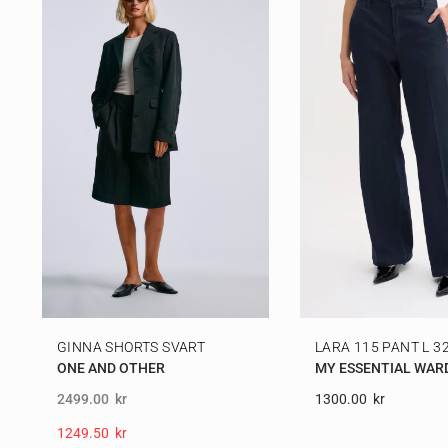
GINNA SHORTS SVART
LARA 115 PANT L 3
ONE AND OTHER
MY ESSENTIAL WAR
2499.00
kr
1300.00
Kr
1249.50
Kr