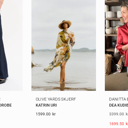
2
OLIVE YARDS SKJERF
DANITTA
DROBE
KATRIN URI
DEA KUDI
1599.00
Kr
3399.00
k
1699.50
K