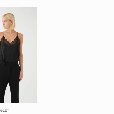
NGLET