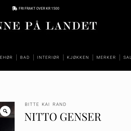
FRI FRAKT OVER KR 1500
BEHØR
BAD
INTERIØR
KJØKKEN
MERKER
SA
BITTE KAI RAND
NITTO GENSER