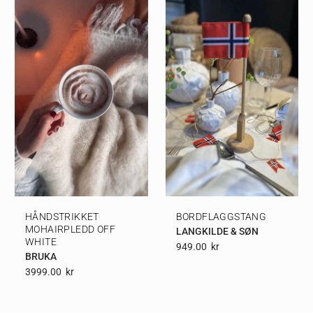
HÅNDSTRIKKET
BORDFLAGGSTANG
MOHAIRPLEDD OFF
LANGKILDE & SØN
WHITE
949.00
Kr
BRUKA
3999.00
Kr