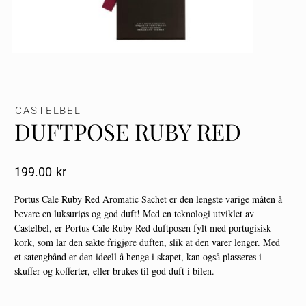
CASTELBEL
DUFTPOSE RUBY RED
199.00
Kr
Portus Cale Ruby Red Aromatic Sachet er den lengste varige måten å
bevare en luksuriøs og god duft! Med en teknologi utviklet av
Castelbel, er Portus Cale Ruby Red duftposen fylt med portugisisk
kork, som lar den sakte frigjøre duften, slik at den varer lenger. Med
et satengbånd er den ideell å henge i skapet, kan også plasseres i
skuffer og kofferter, eller brukes til god duft i bilen.