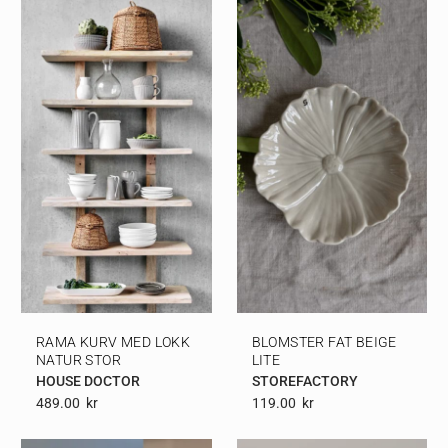
RAMA KURV MED LOKK
BLOMSTER FAT BEIGE
NATUR STOR
LITE
HOUSE DOCTOR
STOREFACTORY
489.00
Kr
119.00
Kr