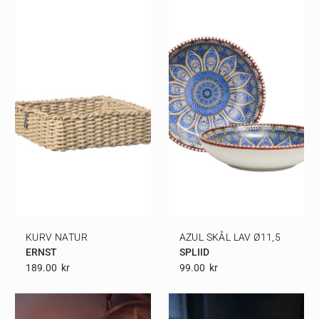
KURV NATUR
AZUL SKÅL LAV Ø11,5
ERNST
SPLIID
189.00
Kr
99.00
Kr