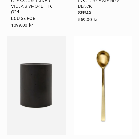
GLASS CONTAINER
INKU CAKE STAND S
VIOLA S SMOKE H16
BLACK
Ø24
SERAX
LOUISE ROE
559.00
Kr
1399.00
Kr