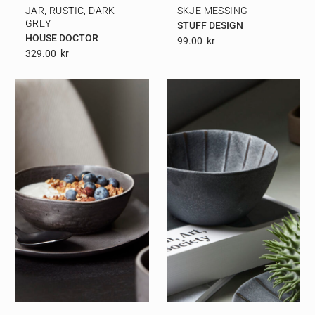
JAR, RUSTIC, DARK
SKJE MESSING
GREY
STUFF DESIGN
HOUSE DOCTOR
99.00
Kr
329.00
Kr