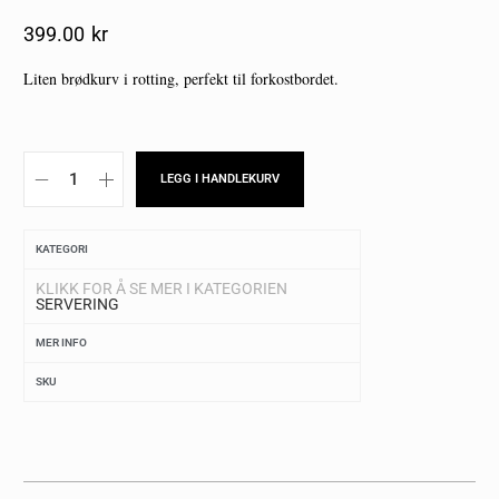
399.00
Kr
Liten brødkurv i rotting, perfekt til forkostbordet.
LEGG I HANDLEKURV
KATEGORI
KLIKK FOR Å SE MER I KATEGORIEN
SERVERING
MER INFO
SKU