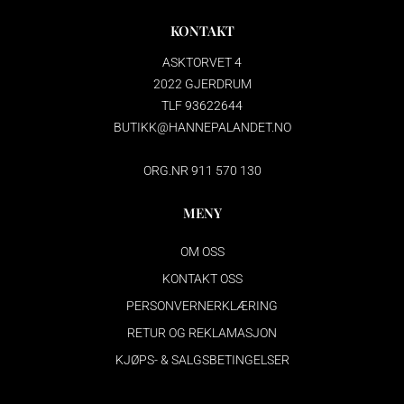
KONTAKT
ASKTORVET 4
2022 GJERDRUM
TLF 93622644
BUTIKK@HANNEPALANDET.NO
ORG.NR 911 570 130
MENY
OM OSS
KONTAKT OSS
PERSONVERNERKLÆRING
RETUR OG REKLAMASJON
KJØPS- & SALGSBETINGELSER