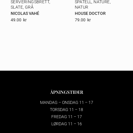
SERVERINGSBRETT,
SPATELL, NATURE,
SLATE, GRÅ
NATUR
NICOLAS VAHÉ
HOUSE DOCTOR
49.00
Kr
79.00
Kr
ÅPNINGSTIDER
MANDAG – ONSDAG 11 – 17
TORSDAG 11 – 18
FREDAG 11 – 17
LØRDAG 11 – 16