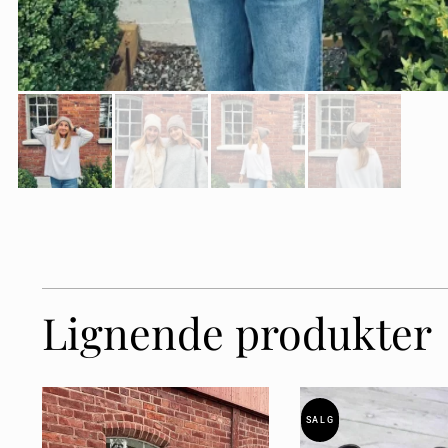
Lignende produkter
SALG