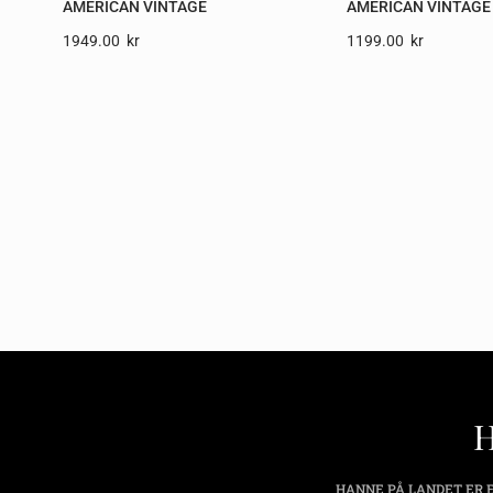
AMERICAN VINTAGE
AMERICAN VINTAGE
1949.00
Kr
1199.00
Kr
HANNE PÅ LANDET ER E