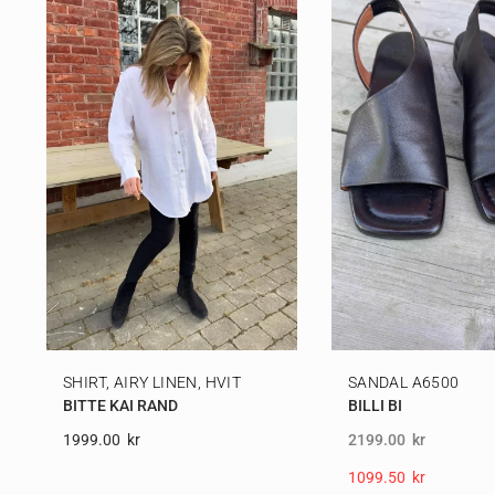
SHIRT, AIRY LINEN, HVIT
SANDAL A6500
BITTE KAI RAND
BILLI BI
1999.00
Kr
2199.00
kr
1099.50
Kr