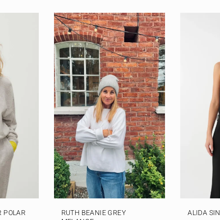
 POLAR
RUTH BEANIE GREY
ALIDA SI