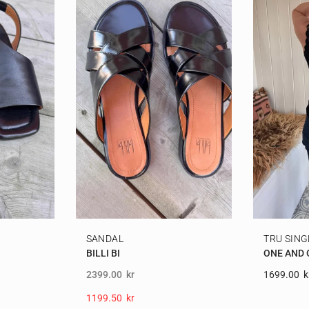
SANDAL
TRU SING
BILLI BI
ONE AND
2399.00
kr
1699.00
K
1199.50
Kr