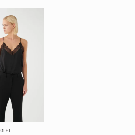
NGLET