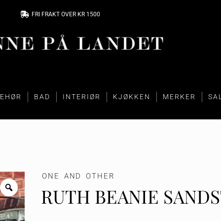
FRI FRAKT OVER KR 1500
BEHØR
BAD
INTERIØR
KJØKKEN
MERKER
SA
ONE AND OTHER
RUTH BEANIE SAND