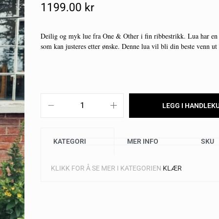
1199.00
Kr
Deilig og myk lue fra One & Other i fin ribbestrikk. Lua har en
som kan justeres etter ønske. Denne lua vil bli din beste venn ut
LEGG I HANDLEK
KATEGORI
MER INFO
SKU
KLIKK FOR Å SE MER I KATEGORIEN
KLÆR