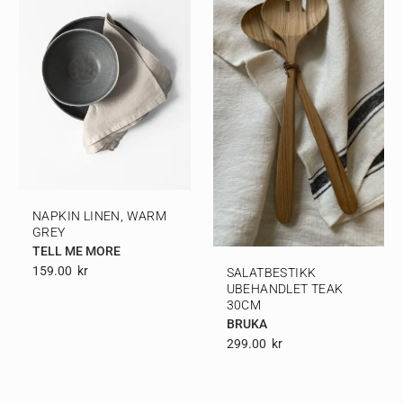
NAPKIN LINEN, WARM
GREY
TELL ME MORE
159.00
Kr
SALATBESTIKK
UBEHANDLET TEAK
30CM
BRUKA
299.00
Kr