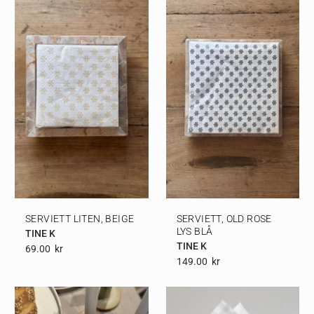
SERVIETT LITEN, BEIGE
SERVIETT, OLD ROSE
LYS BLÅ
TINE K
TINE K
69.00
Kr
149.00
Kr