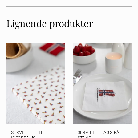
Lignende produkter
SERVIETT LITTLE
SERVIETT FLAGG PÅ
ICECREAMS
STANG