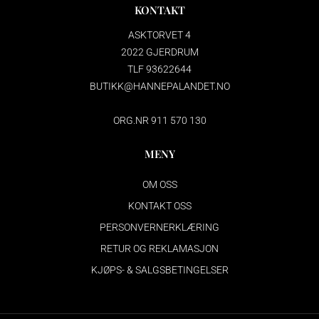
KONTAKT
ASKTORVET 4
2022 GJERDRUM
TLF 93622644
BUTIKK@HANNEPALANDET.NO
ORG.NR 911 570 130
MENY
OM OSS
KONTAKT OSS
PERSONVERNERKLÆRING
RETUR OG REKLAMASJON
KJØPS- & SALGSBETINGELSER