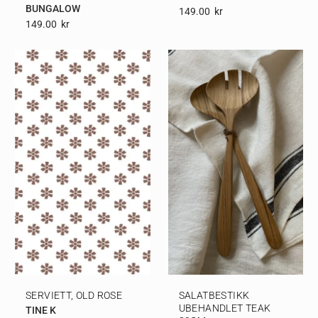
BUNGALOW
149.00
Kr
149.00
Kr
SERVIETT, OLD ROSE
SALATBESTIKK
UBEHANDLET TEAK
TINE K