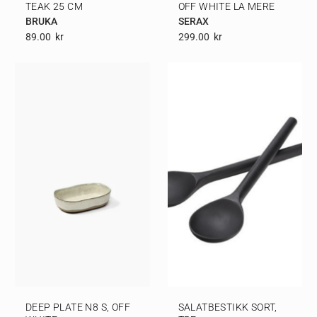
TEAK 25 CM
OFF WHITE LA MERE
BRUKA
SERAX
89.00
Kr
299.00
Kr
DEEP PLATE N8 S, OFF
SALATBESTIKK SORT,