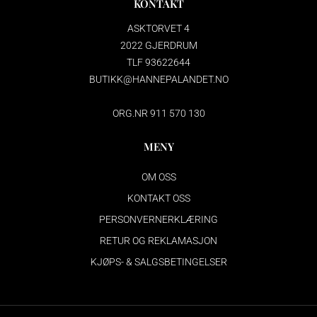
KONTAKT
ASKTORVET 4
2022 GJERDRUM
TLF 93622644
BUTIKK@HANNEPALANDET.NO
ORG.NR 911 570 130
MENY
OM OSS
KONTAKT OSS
PERSONVERNERKLÆRING
RETUR OG REKLAMASJON
KJØPS- & SALGSBETINGELSER