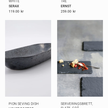
WHITE
TRE
SERAX
ERNST
119.00
Kr
259.00
Kr
PION SEVING DISH
SERVERINGSBRETT,
SLATE, GRÅ