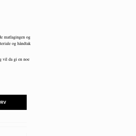
åde matlagingen og
teriale og håndtak
 vil da gi en noe
URV