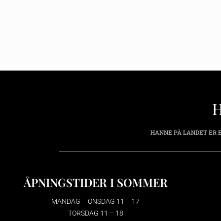
HANNE PÅ LANDET ER E
ÅPNINGSTIDER I SOMMER
MANDAG – ONSDAG 11 – 17
TORSDAG 11 – 18