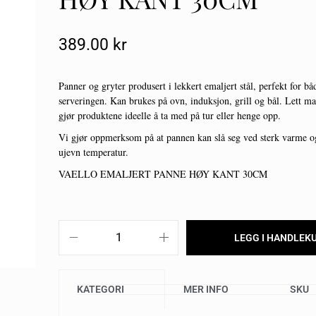
389.00
Kr
Panner og gryter produsert i lekkert emaljert stål, perfekt for b
serveringen. Kan brukes på ovn, induksjon, grill og bål. Lett ma
gjør produktene ideelle å ta med på tur eller henge opp.
Vi gjør oppmerksom på at pannen kan slå seg ved sterk varme og
ujevn temperatur.
VAELLO EMALJERT PANNE HØY KANT 30CM
LEGG I HANDLEK
KATEGORI
MER INFO
SKU