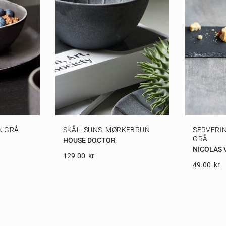
K GRÅ
SKÅL, SUNS, MØRKEBRUN
SERVERIN
GRÅ
HOUSE DOCTOR
NICOLAS 
129.00
Kr
49.00
Kr