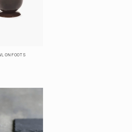
L ON FOOT S