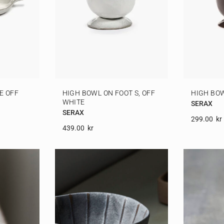
E OFF
HIGH BOWL ON FOOT S, OFF
HIGH BOW
WHITE
SERAX
SERAX
299.00
Kr
439.00
Kr