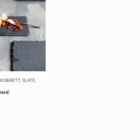
GSBRETT, SLATE,
VAHÉ