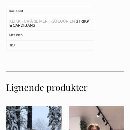
KATEGORI
KLIKK FOR Å SE MER I KATEGORIEN
STRIKK
& CARDIGANS
MER INFO
SKU
Lignende produkter