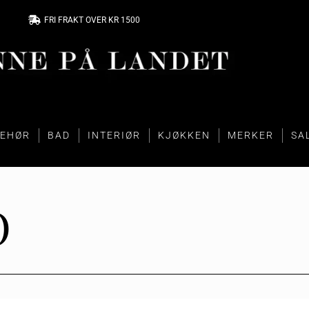
FRI FRAKT OVER KR 1500
BEHØR
BAD
INTERIØR
KJØKKEN
MERKER
SA
O