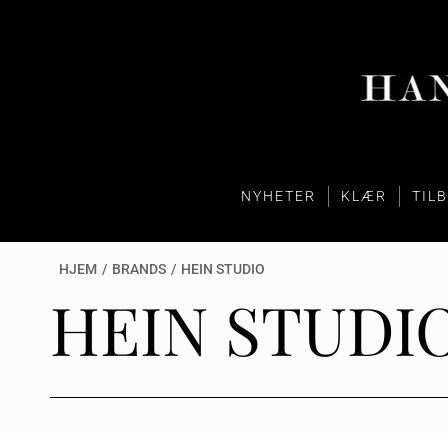
NYHETER
KLÆR
TIL
HJEM
/
BRANDS
/
HEIN STUDIO
HEIN STUDI