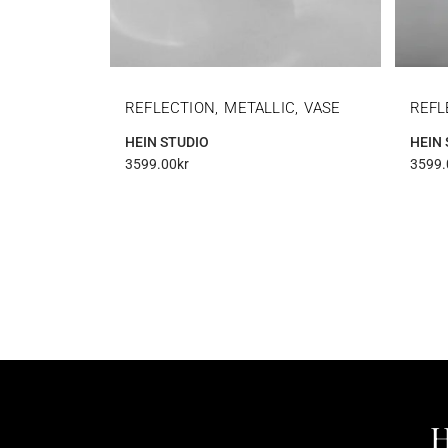
REFLECTION, METALLIC, VASE
REFL
HEIN STUDIO
HEIN 
3599.00
kr
3599.