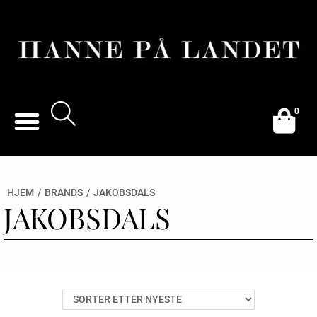
0
HJEM
/
BRANDS
/
JAKOBSDALS
JAKOBSDALS