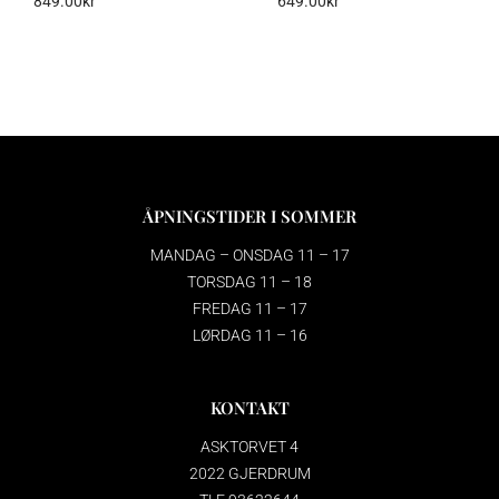
849.00
kr
649.00
kr
ÅPNINGSTIDER I SOMMER
MANDAG – ONSDAG 11 – 17
TORSDAG 11 – 18
FREDAG 11 – 17
LØRDAG 11 – 16
KONTAKT
ASKTORVET 4
2022 GJERDRUM