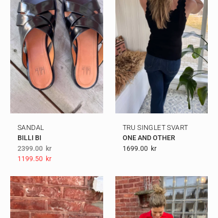
SANDAL
TRU SINGLET SVART
BILLI BI
ONE AND OTHER
2399.00
kr
1699.00
Kr
1199.50
Kr