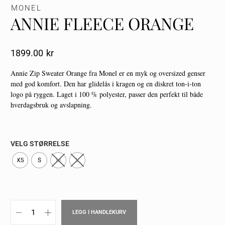
MONEL
ANNIE FLEECE ORANGE
1899.00
Kr
Annie Zip Sweater Orange fra Monel er en myk og oversized genser
med god komfort. Den har glidelås i kragen og en diskret ton-i-ton
logo på ryggen. Laget i 100 % polyester, passer den perfekt til både
hverdagsbruk og avslapning.
VELG STØRRELSE
XS
S
M
L
LEGG I HANDLEKURV