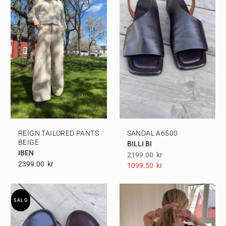
REIGN TAILORED PANTS
SANDAL A6500
BEIGE
BILLI BI
IBEN
2199.00
kr
2399.00
Kr
1099.50
Kr
SALG