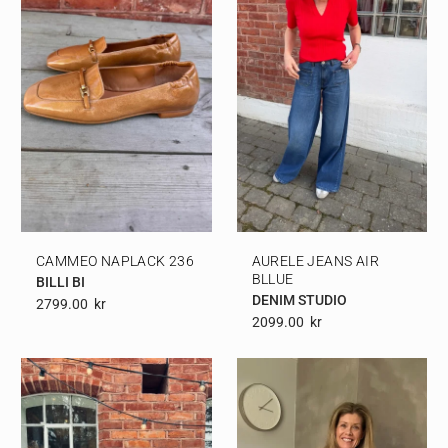
CAMMEO NAPLACK 236
AURELE JEANS AIR
BLLUE
BILLI BI
DENIM STUDIO
2799.00
Kr
2099.00
Kr