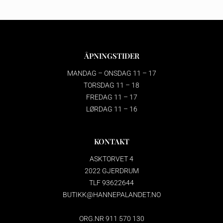
ÅPNINGSTIDER
MANDAG – ONSDAG 11 – 17
TORSDAG 11 – 18
FREDAG 11 – 17
LØRDAG 11 – 16
KONTAKT
ASKTORVET 4
2022 GJERDRUM
TLF 93622644
BUTIKK@HANNEPALANDET.NO
ORG.NR 911 570 130