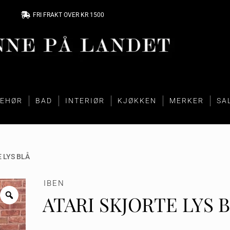
FRI FRAKT OVER KR 1500
BEHØR
BAD
INTERIØR
KJØKKEN
MERKER
SA
 LYS BLÅ
IBEN
ATARI SKJORTE LYS 