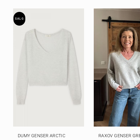
SALG
DUMY GENSER ARCTIC
RAXOV GENSER GR