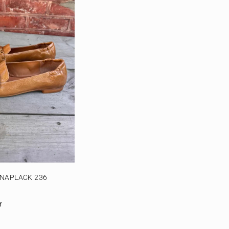
NAPLACK 236
r