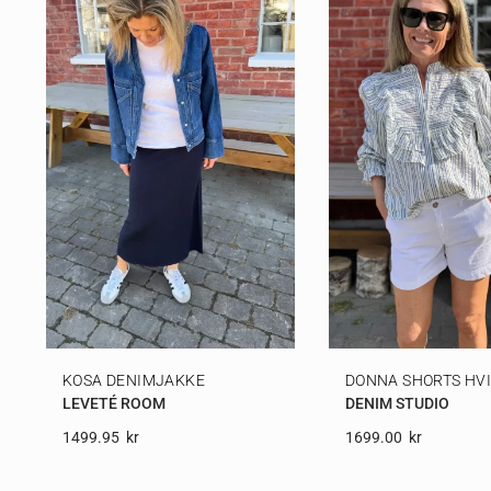
KOSA DENIMJAKKE
DONNA SHORTS HV
LEVETÉ ROOM
DENIM STUDIO
1499.95
Kr
1699.00
Kr