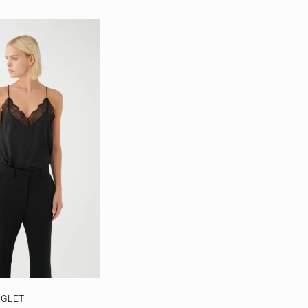
NGLET