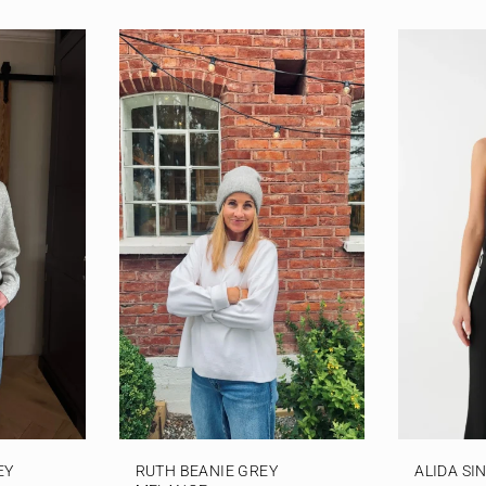
EY
RUTH BEANIE GREY
ALIDA SI