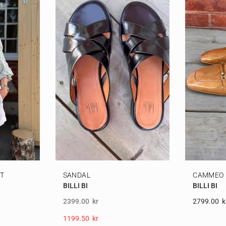
IT
SANDAL
CAMMEO 
BILLI BI
BILLI BI
2399.00
kr
2799.00
K
1199.50
Kr