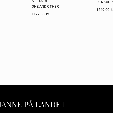
MELANGE
DEA KUDI
ONE AND OTHER
1549.00
K
1199.00
Kr
HANNE PÅ LANDET