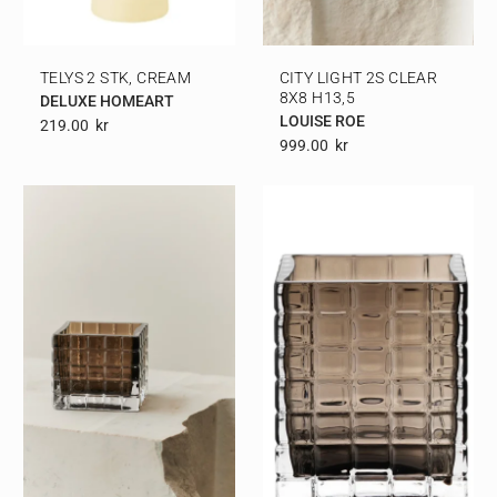
TELYS 2 STK, CREAM
CITY LIGHT 2S CLEAR
8X8 H13,5
DELUXE HOMEART
LOUISE ROE
219.00
Kr
999.00
Kr