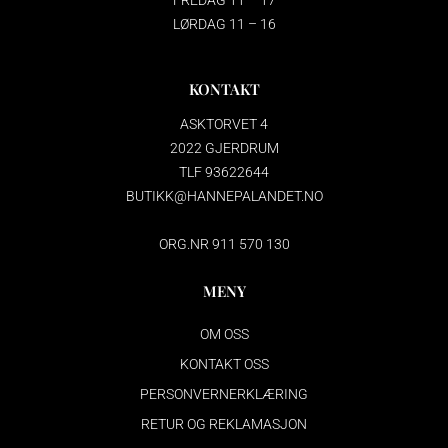
FREDAG 11 – 17
LØRDAG 11 – 16
KONTAKT
ASKTORVET 4
2022 GJERDRUM
TLF 93622644
BUTIKK@HANNEPALANDET.NO
ORG.NR 911 570 130
MENY
OM OSS
KONTAKT OSS
PERSONVERNERKLÆRING
RETUR OG REKLAMASJON