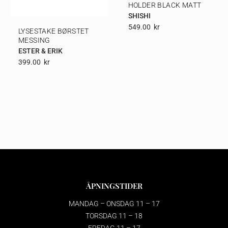
HOLDER BLACK MATT
SHISHI
549.00
Kr
LYSESTAKE BØRSTET
MESSING
ESTER & ERIK
399.00
Kr
ÅPNINGSTIDER
MANDAG – ONSDAG 11 – 17
TORSDAG 11 – 18