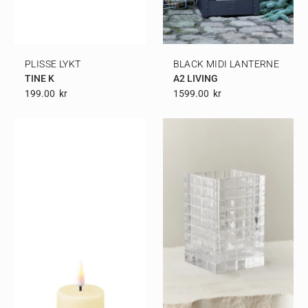
PLISSE LYKT
BLACK MIDI LANTERNE
TINE K
A2 LIVING
199.00
Kr
1599.00
Kr