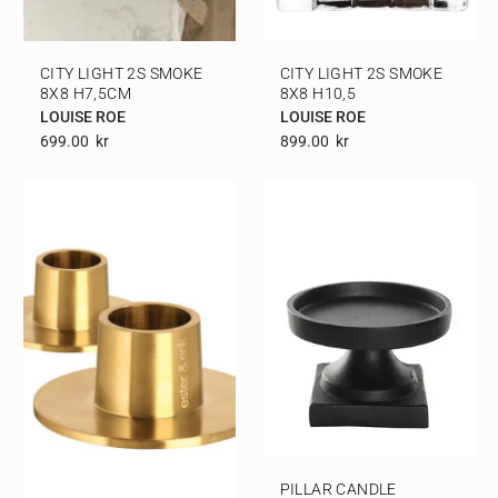
CITY LIGHT 2S SMOKE
CITY LIGHT 2S SMOKE
8X8 H7,5CM
8X8 H10,5
LOUISE ROE
LOUISE ROE
699.00
Kr
899.00
Kr
PILLAR CANDLE