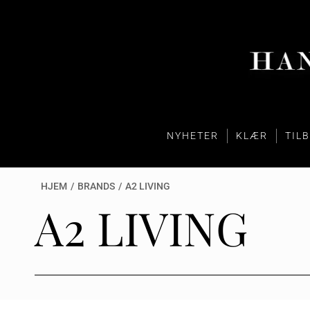
NYHETER
KLÆR
TIL
HJEM
/
BRANDS
/
A2 LIVING
A2 LIVING