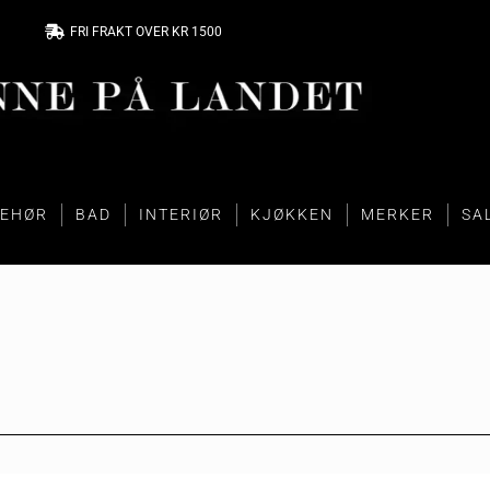
FRI FRAKT OVER KR 1500
BEHØR
BAD
INTERIØR
KJØKKEN
MERKER
SA