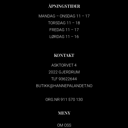
ÅPNINGSTIDER
MANDAG – ONSDAG 11 – 17
TORSDAG 11 – 18
FREDAG 11 – 17
LØRDAG 11 – 16
KONTAKT
ASKTORVET 4
2022 GJERDRUM
TLF 93622644
BUTIKK@HANNEPALANDET.NO
ORG.NR 911 570 130
MENY
OM OSS