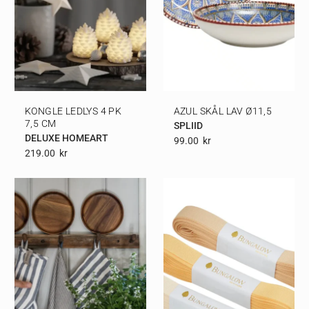
KONGLE LEDLYS 4 PK
AZUL SKÅL LAV Ø11,5
7,5 CM
SPLIID
DELUXE HOMEART
99.00
Kr
219.00
Kr