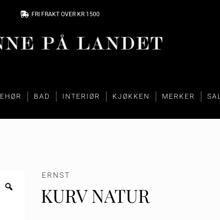
FRI FRAKT OVER KR 1500
BEHØR
BAD
INTERIØR
KJØKKEN
MERKER
SA
ERNST
KURV NATUR