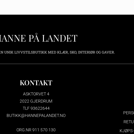
HANNE PÅ LANDET
N UNIK LIVVSTILSBUTIKK MED KLÆR, SKO, INTERIØR OG GAVER.
KONTAKT
ASKTORVET 4
2022 GJERDRUM
TLF 93622644
PERS
BUTIKK@HANNEPALANDET.NO
RETU
ORG.NR 911 570 130
KJØPS-