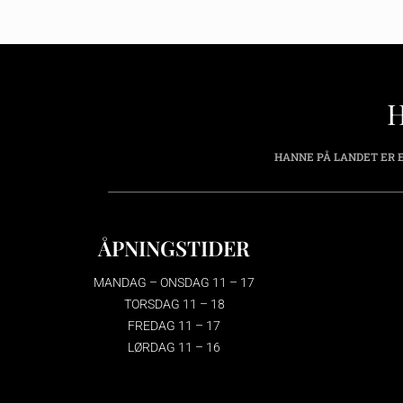
HANNE PÅ LANDET ER E
ÅPNINGSTIDER
MANDAG – ONSDAG 11 – 17
TORSDAG 11 – 18
FREDAG 11 – 17
LØRDAG 11 – 16