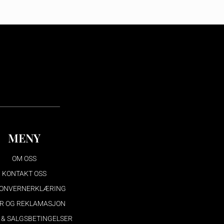
MENY
OM OSS
KONTAKT OSS
ONVERNERKLÆRING
R OG REKLAMASJON
 & SALGSBETINGELSER