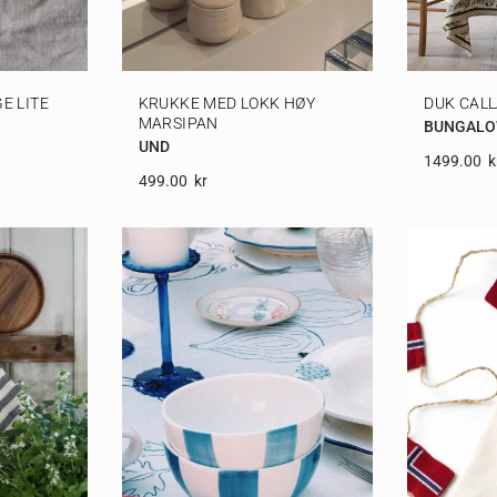
E LITE
KRUKKE MED LOKK HØY
DUK CALL
MARSIPAN
BUNGAL
UND
1499.00
K
499.00
Kr