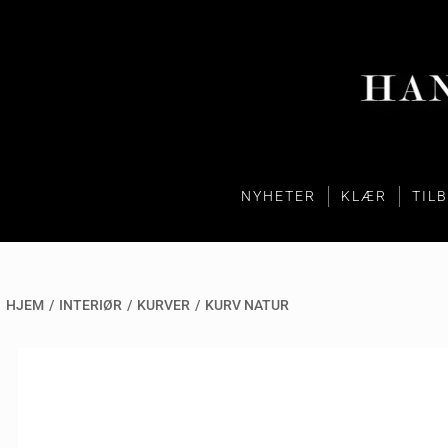
NYHETER
KLÆR
TIL
HJEM
/
INTERIØR
/
KURVER
/
KURV NATUR