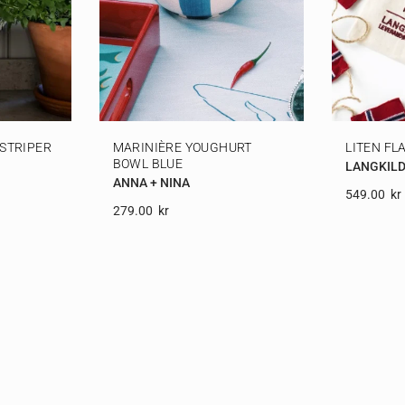
STRIPER
MARINIÈRE YOUGHURT
LITEN F
BOWL BLUE
LANGKILD
ANNA + NINA
549.00
Kr
279.00
Kr