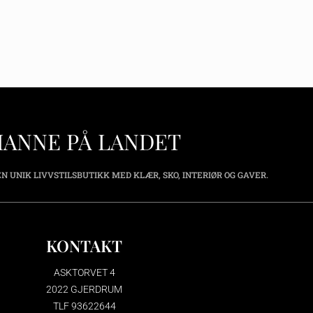
HANNE PÅ LANDET
N UNIK LIVVSTILSBUTIKK MED KLÆR, SKO, INTERIØR OG GAVER.
KONTAKT
ASKTORVET 4
2022 GJERDRUM
TLF 93622644