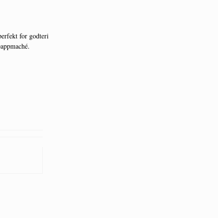
perfekt for godteri
 pappmaché.