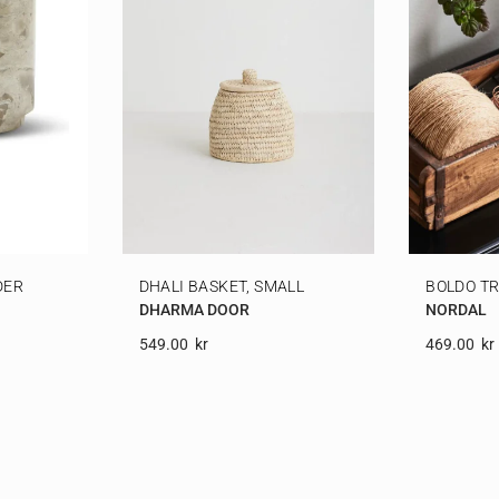
DER
DHALI BASKET, SMALL
BOLDO TR
DHARMA DOOR
NORDAL
549.00
Kr
469.00
Kr