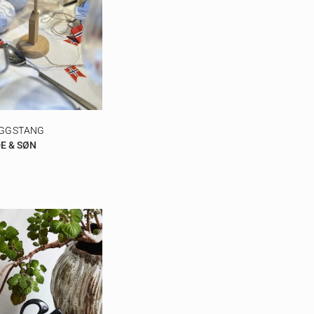
GGSTANG
E & SØN