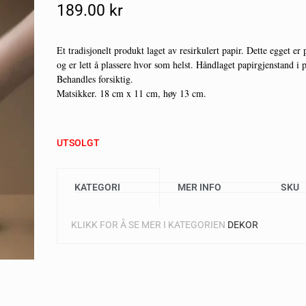
189.00
Kr
Et tradisjonelt produkt laget av resirkulert papir. Dette egget er 
og er lett å plassere hvor som helst. Håndlaget papirgjenstand i
Behandles forsiktig.
Matsikker. 18 cm x 11 cm, høy 13 cm.
UTSOLGT
KATEGORI
MER INFO
SKU
KLIKK FOR Å SE MER I KATEGORIEN
DEKOR