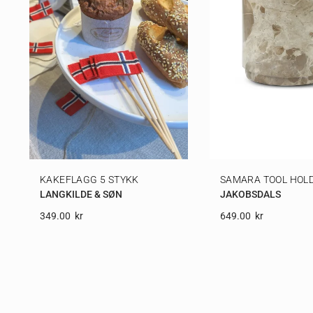
KAKEFLAGG 5 STYKK
SAMARA TOOL HOL
LANGKILDE & SØN
JAKOBSDALS
349.00
Kr
649.00
Kr