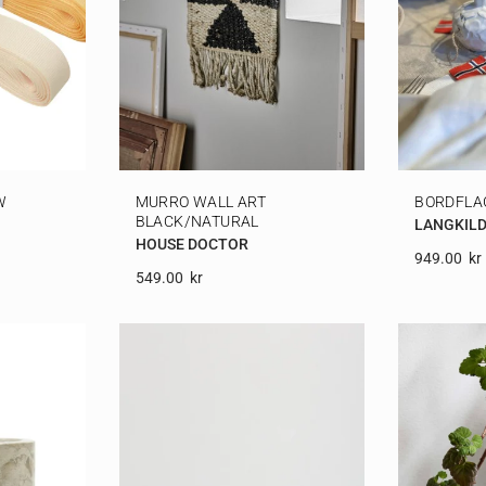
W
MURRO WALL ART
BORDFLA
BLACK/NATURAL
LANGKILD
HOUSE DOCTOR
949.00
Kr
549.00
Kr