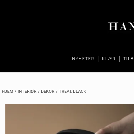
NYHETER
KLÆR
TIL
HJEM
/
INTERIØR
/
DEKOR
/
TREAT, BLACK