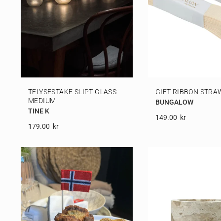
TELYSESTAKE SLIPT GLASS
GIFT RIBBON STRA
MEDIUM
BUNGALOW
TINE K
149.00
Kr
179.00
Kr