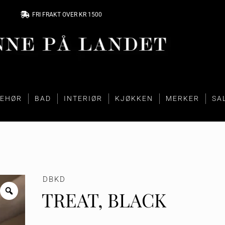
FRI FRAKT OVER KR 1500
BEHØR
BAD
INTERIØR
KJØKKEN
MERKER
SA
DBKD
TREAT, BLACK