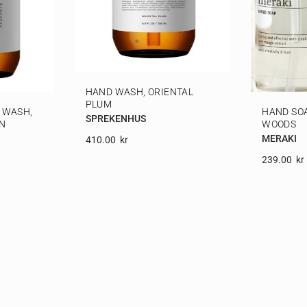
HAND WASH, ORIENTAL
PLUM
 WASH,
HAND SOA
SPREKENHUS
ON
WOODS
MERAKI
410.00
Kr
239.00
Kr