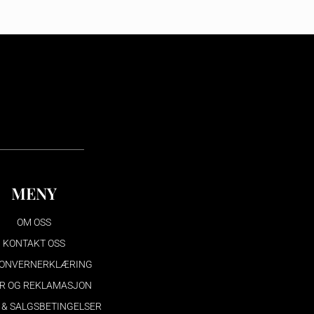
MENY
OM OSS
KONTAKT OSS
ONVERNERKLÆRING
R OG REKLAMASJON
 & SALGSBETINGELSER