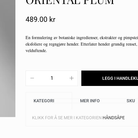
489.00
Kr
En formulering av botaniske ingredienser, ekstrakter og pimpste
eksfoliere og regngjøre hender. Etterlater hender grundig renset,
velduftende.
LEGG I HANDLEK
KATEGORI
MER INFO
SKU
KLIKK FOR Å SE MER I KATEGORIEN
HÅNDSÅPE