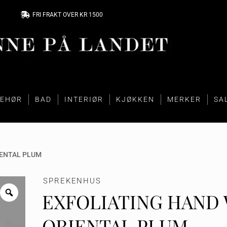
FRI FRAKT OVER KR 1500
BEHØR
BAD
INTERIØR
KJØKKEN
MERKER
SA
IENTAL PLUM
SPREKENHUS
EXFOLIATING HAND 
ORIENTAL PLUM