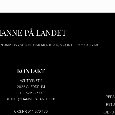
HANNE PÅ LANDET
N UNIK LIVVSTILSBUTIKK MED KLÆR, SKO, INTERIØR OG GAVER.
KONTAKT
ASKTORVET 4
2022 GJERDRUM
TLF 93622644
PERS
BUTIKK@HANNEPALANDET.NO
RETU
ORG.NR 911 570 130
KJØPS-