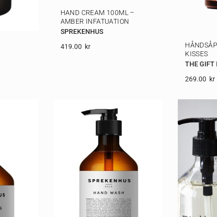
HAND CREAM 100ML –
AMBER INFATUATION
SPREKENHUS
HÅNDSÅP
419.00
Kr
KISSES
THE GIFT
269.00
Kr