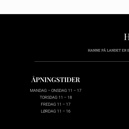
HANNE PÅ LANDET ER E
ÅPNINGSTIDER
MANDAG – ONSDAG 11 – 17
TORSDAG 11 – 18
FREDAG 11 – 17
LØRDAG 11 – 16