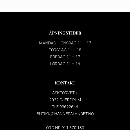
ÅPNINGSTIDER
MANDAG – ONSDAG 11 – 17
TORSDAG 11 – 18
FREDAG 11 – 17
LØRDAG 11 – 16
KONTAKT
ASKTORVET 4
2022 GJERDRUM
TLF 93622644
BUTIKK@HANNEPALANDET.NO
ORG.NR 911 570 130