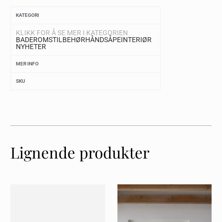
KATEGORI
KLIKK FOR Å SE MER I KATEGORIEN
BADEROMSTILBEHØR
HÅNDSÅPE
INTERIØR
NYHETER
MER INFO
SKU
Lignende produkter