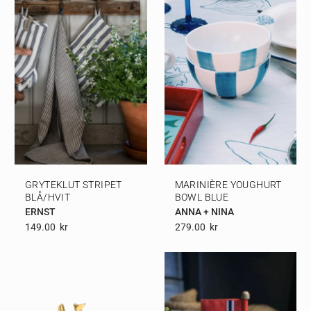
GRYTEKLUT STRIPET
MARINIÈRE YOUGHURT
BLÅ/HVIT
BOWL BLUE
ERNST
ANNA + NINA
149.00
Kr
279.00
Kr