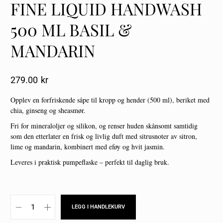
FINE LIQUID HANDWASH
500 ML BASIL &
MANDARIN
279.00
Kr
Opplev en forfriskende såpe til kropp og hender (500 ml), beriket med
chia, ginseng og sheasmør.
Fri for mineraloljer og silikon, og renser huden skånsomt samtidig
som den etterlater en frisk og livlig duft med sitrusnoter av sitron,
lime og mandarin, kombinert med eføy og hvit jasmin.
Leveres i praktisk pumpeflaske – perfekt til daglig bruk.
LEGG I HANDLEKURV