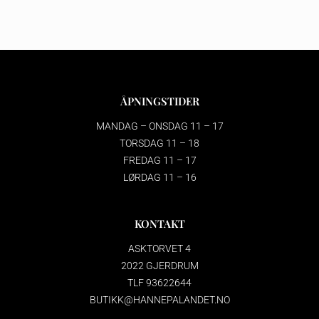
ÅPNINGSTIDER
MANDAG – ONSDAG 11 – 17
TORSDAG 11 – 18
FREDAG 11 – 17
LØRDAG 11 – 16
KONTAKT
ASKTORVET 4
2022 GJERDRUM
TLF 93622644
BUTIKK@HANNEPALANDET.NO