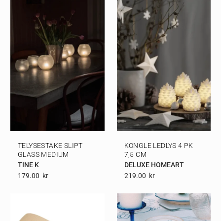
TELYSESTAKE SLIPT
KONGLE LEDLYS 4 PK
GLASS MEDIUM
7,5 CM
TINE K
DELUXE HOMEART
179.00
Kr
219.00
Kr