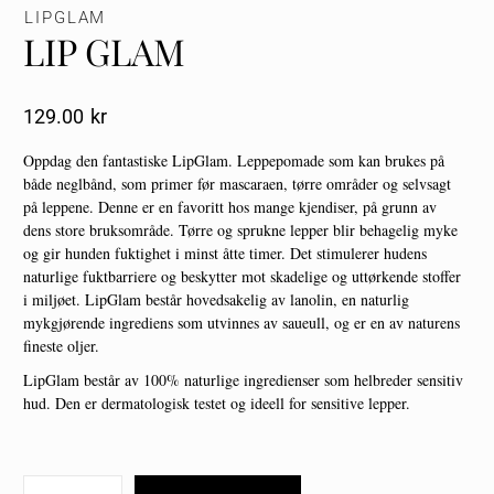
LIPGLAM
LIP GLAM
129.00
Kr
Oppdag den fantastiske LipGlam. Leppepomade som kan brukes på
både neglbånd, som primer før mascaraen, tørre områder og selvsagt
på leppene. Denne er en favoritt hos mange kjendiser, på grunn av
dens store bruksområde. Tørre og sprukne lepper blir behagelig myke
og gir hunden fuktighet i minst åtte timer. Det stimulerer hudens
naturlige fuktbarriere og beskytter mot skadelige og uttørkende stoffer
i miljøet. LipGlam består hovedsakelig av lanolin, en naturlig
mykgjørende ingrediens som utvinnes av saueull, og er en av naturens
fineste oljer.
LipGlam består av 100% naturlige ingredienser som helbreder sensitiv
hud. Den er dermatologisk testet og ideell for sensitive lepper.