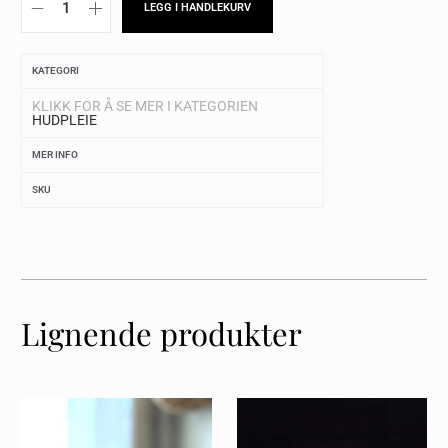
LEGG I HANDLEKURV
KATEGORI
KLIKK FOR Å SE MER I KATEGORIEN
HUDPLEIE
MER INFO
SKU
Lignende produkter