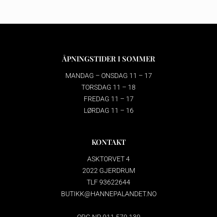
ÅPNINGSTIDER I SOMMER
MANDAG – ONSDAG 11 – 17
TORSDAG 11 – 18
FREDAG 11 – 17
LØRDAG 11 – 16
KONTAKT
ASKTORVET 4
2022 GJERDRUM
TLF 93622644
BUTIKK@HANNEPALANDET.NO