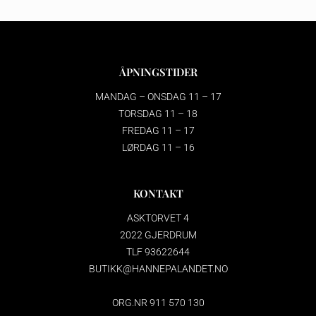
ÅPNINGSTIDER
MANDAG – ONSDAG 11 – 17
TORSDAG 11 – 18
FREDAG 11 – 17
LØRDAG 11 – 16
KONTAKT
ASKTORVET 4
2022 GJERDRUM
TLF 93622644
BUTIKK@HANNEPALANDET.NO
ORG.NR 911 570 130