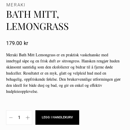
MERAKI
BATH MITT,
LEMONGRASS
179.00
Kr
Meraki Bath Mitt Lemongrass er en praktisk vaskehanske med
innebygd såpe og en frisk duft av sitrongress. Hansken rengjør huden
skånsomt samtidig som den eksfolierer og bidrar til å fjerne døde
hudceller. Resultatet er en myk, glatt og velpleid hud med en
behagelig, oppfriskende følelse. Den brukervennlige utformingen gjør
den ideell for både dusj og bad, og gir en enkel og effektiv
hudpleieopplevelse.
LEGG I HANDLEKURV