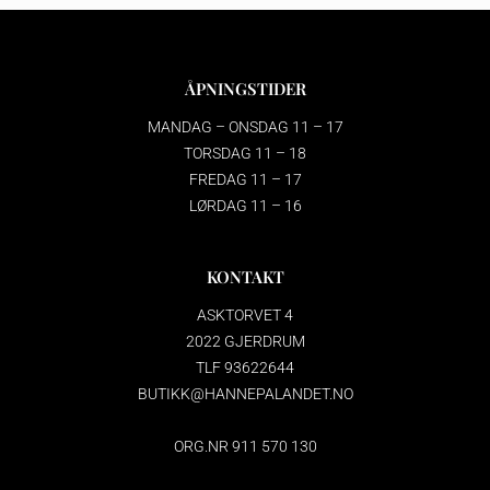
ÅPNINGSTIDER
MANDAG – ONSDAG 11 – 17
TORSDAG 11 – 18
FREDAG 11 – 17
LØRDAG 11 – 16
KONTAKT
ASKTORVET 4
2022 GJERDRUM
TLF 93622644
BUTIKK@HANNEPALANDET.NO
ORG.NR 911 570 130