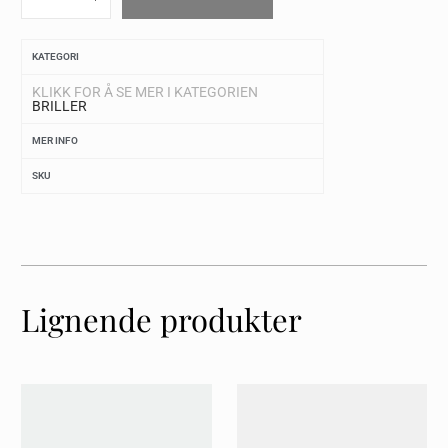
KATEGORI
KLIKK FOR Å SE MER I KATEGORIEN
BRILLER
MER INFO
SKU
Lignende produkter