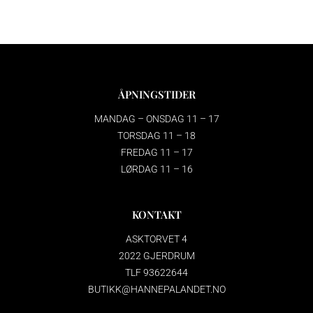
ÅPNINGSTIDER
MANDAG – ONSDAG 11 – 17
TORSDAG 11 – 18
FREDAG 11 – 17
LØRDAG 11 – 16
KONTAKT
ASKTORVET 4
2022 GJERDRUM
TLF 93622644
BUTIKK@HANNEPALANDET.NO