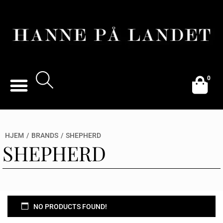
0
HJEM
/
BRANDS
/
SHEPHERD
SHEPHERD
NO PRODUCTS FOUND!