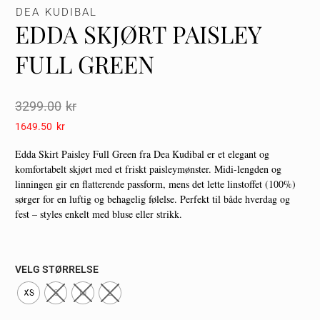
DEA KUDIBAL
EDDA SKJØRT PAISLEY
FULL GREEN
3299.00
Kr
1649.50
Kr
Edda Skirt Paisley Full Green fra Dea Kudibal er et elegant og
komfortabelt skjørt med et friskt paisleymønster. Midi-lengden og
linningen gir en flatterende passform, mens det lette linstoffet (100%)
sørger for en luftig og behagelig følelse. Perfekt til både hverdag og
fest – styles enkelt med bluse eller strikk.
VELG STØRRELSE
XS
S
M
L