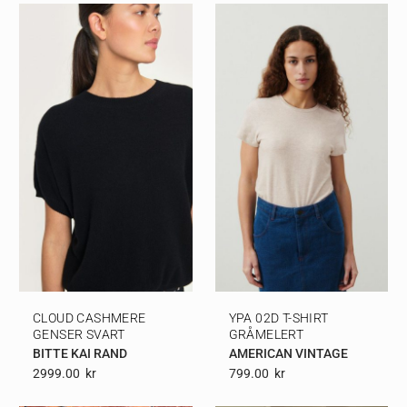
CLOUD CASHMERE
YPA 02D T-SHIRT
GENSER SVART
GRÅMELERT
BITTE KAI RAND
AMERICAN VINTAGE
2999.00
Kr
799.00
Kr