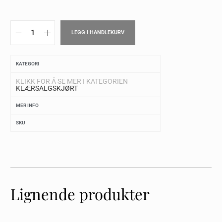
LEGG I HANDLEKURV
KATEGORI
KLIKK FOR Å SE MER I KATEGORIEN
KLÆR
SALG
SKJØRT
MER INFO
SKU
Lignende produkter