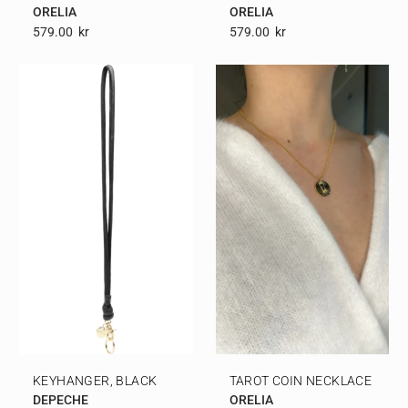
ORELIA
ORELIA
579.00
Kr
579.00
Kr
KEYHANGER, BLACK
TAROT COIN NECKLACE
DEPECHE
ORELIA