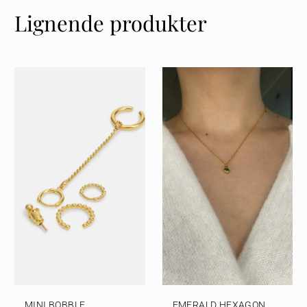
Lignende produkter
MINI BOBBLE
EMERALD HEXAGON