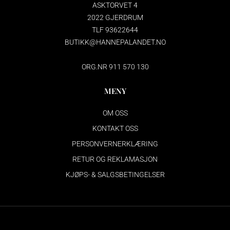
ASKTORVET 4
2022 GJERDRUM
TLF 93622644
BUTIKK@HANNEPALANDET.NO
ORG.NR 911 570 130
MENY
OM OSS
KONTAKT OSS
PERSONVERNERKLÆRING
RETUR OG REKLAMASJON
KJØPS- & SALGSBETINGELSER