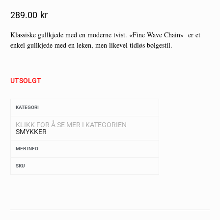
289.00
Kr
Klassiske gullkjede med en moderne tvist. «Fine Wave Chain» er et
enkel gullkjede med en leken, men likevel tidløs bølgestil.
UTSOLGT
KATEGORI
KLIKK FOR Å SE MER I KATEGORIEN
SMYKKER
MER INFO
SKU