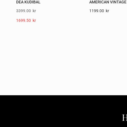
DEA KUDIBAL
AMERICAN VINTAGE
3399.00
kr
1199.00
Kr
1699.50
Kr