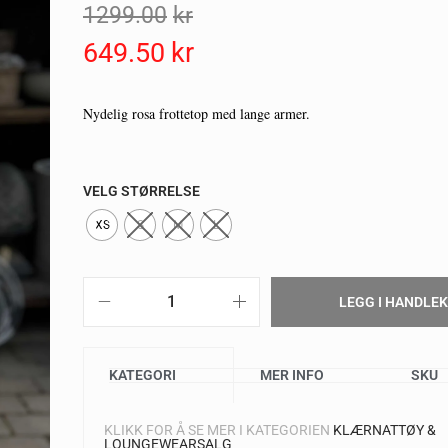
1299.00
Kr
649.50
Kr
Nydelig rosa frottetop med lange armer.
VELG STØRRELSE
XS
S
M
L
LEGG I HANDLE
KATEGORI
MER INFO
SKU
KLIKK FOR Å SE MER I KATEGORIEN
KLÆR
NATTØY &
LOUNGEWEAR
SALG