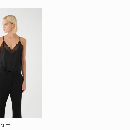
NGLET