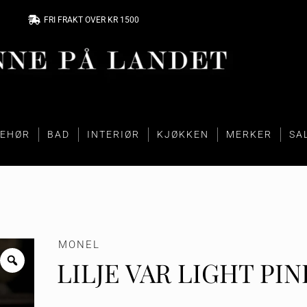
FRI FRAKT OVER KR 1500
BEHØR
BAD
INTERIØR
KJØKKEN
MERKER
SA
MONEL
LILJE VAR LIGHT PIN