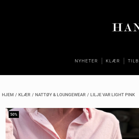
NYHETER
KLÆR
TIL
HJEM
/
KLÆR
/
NATTØY & LOUNGEWEAR
/
LILJE VAR LIGHT PINK
50%