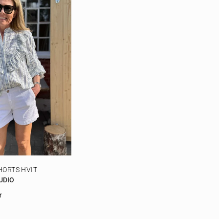
HORTS HVIT
UDIO
r