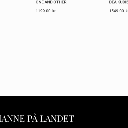
ONE AND OTHER
DEA KUDI
1199.00
Kr
1549.00
K
HANNE PÅ LANDET