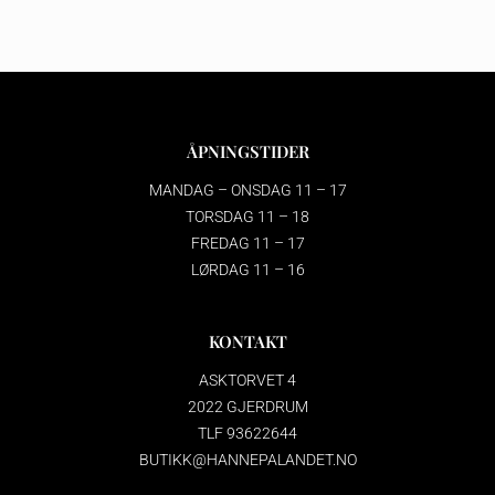
ÅPNINGSTIDER
MANDAG – ONSDAG 11 – 17
TORSDAG 11 – 18
FREDAG 11 – 17
LØRDAG 11 – 16
KONTAKT
ASKTORVET 4
2022 GJERDRUM
TLF 93622644
BUTIKK@HANNEPALANDET.NO