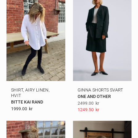
SHIRT, AIRY LINEN,
GINNA SHORTS SVART
HVIT
ONE AND OTHER
BITTE KAI RAND
2499.00
kr
1999.00
Kr
1249.50
Kr