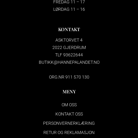
FREDAG 11 – 17
LØRDAG 11 – 16
KONTAKT
ASKTORVET 4
2022 GJERDRUM
TLF 93622644
BUTIKK@HANNEPALANDET.NO
ORG.NR 911 570 130
MENY
OM OSS
KONTAKT OSS
PERSONVERNERKLÆRING
RETUR OG REKLAMASJON