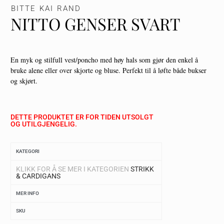
BITTE KAI RAND
NITTO GENSER SVART
En myk og stilfull vest/poncho med høy hals som gjør den enkel å
bruke alene eller over skjorte og bluse. Perfekt til å løfte både bukser
og skjørt.
DETTE PRODUKTET ER FOR TIDEN UTSOLGT
OG UTILGJENGELIG.
KATEGORI
KLIKK FOR Å SE MER I KATEGORIEN
STRIKK
& CARDIGANS
MER INFO
SKU