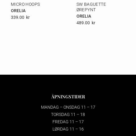
MICRO HOOPS
SW BAGUETTE
ØREPYNT
ORELIA
ORELIA
339.00
Kr
489.00
Kr
ÅPNINGSTIDER
MANDAG – ONSDAG 11 – 17
TORSDAG 11 – 18
FREDAG 11 – 17
LØRDAG 11 – 16