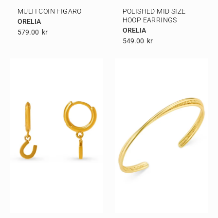
MULTI COIN FIGARO
POLISHED MID SIZE
HOOP EARRINGS
ORELIA
ORELIA
579.00
Kr
549.00
Kr