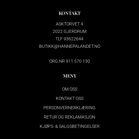
KONTAKT
ASKTORVET 4
2022 GJERDRUM
TLF 93622644
BUTIKK@HANNEPALANDET.NO
ORG.NR 911 570 130
MENY
OM OSS
KONTAKT OSS
PERSONVERNERKLÆRING
RETUR OG REKLAMASJON
KJØPS- & SALGSBETINGELSER