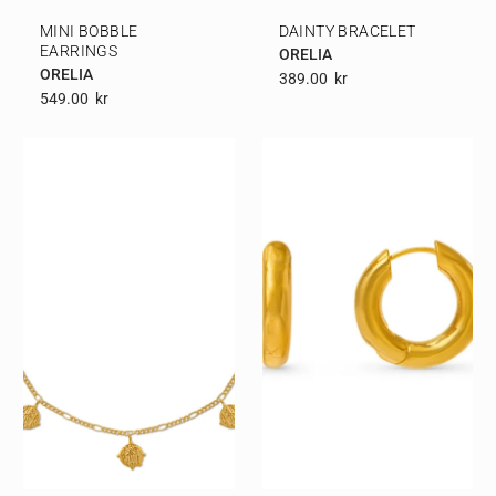
MINI BOBBLE
DAINTY BRACELET
EARRINGS
ORELIA
ORELIA
389.00
Kr
549.00
Kr