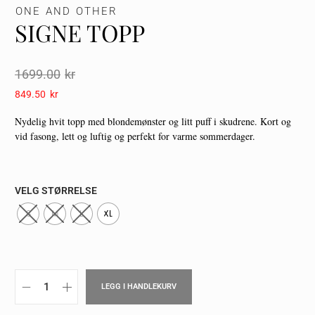
ONE AND OTHER
SIGNE TOPP
1699.00
Kr
849.50
Kr
Nydelig hvit topp med blondemønster og litt puff i skudrene. Kort og
vid fasong, lett og luftig og perfekt for varme sommerdager.
VELG STØRRELSE
S
M
L
XL
LEGG I HANDLEKURV