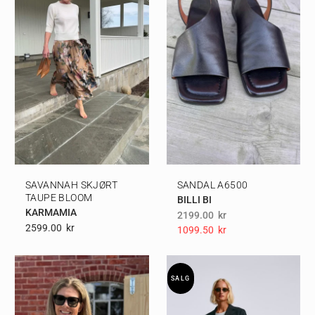
SAVANNAH SKJØRT
SANDAL A6500
TAUPE BLOOM
BILLI BI
KARMAMIA
2199.00
kr
2599.00
Kr
1099.50
Kr
SALG