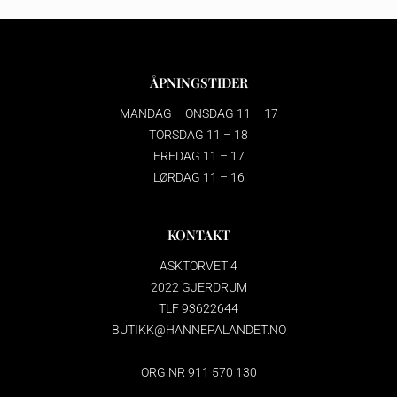
ÅPNINGSTIDER
MANDAG – ONSDAG 11 – 17
TORSDAG 11 – 18
FREDAG 11 – 17
LØRDAG 11 – 16
KONTAKT
ASKTORVET 4
2022 GJERDRUM
TLF 93622644
BUTIKK@HANNEPALANDET.NO
ORG.NR 911 570 130