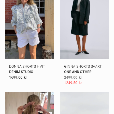
DONNA SHORTS HVIT
GINNA SHORTS SVART
DENIM STUDIO
ONE AND OTHER
1699.00
Kr
2499.00
kr
1249.50
Kr