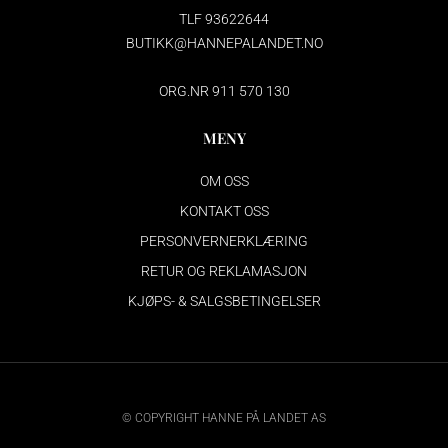
TLF 93622644
BUTIKK@HANNEPALANDET.NO
ORG.NR 911 570 130
MENY
OM OSS
KONTAKT OSS
PERSONVERNERKLÆRING
RETUR OG REKLAMASJON
KJØPS- & SALGSBETINGELSER
© COPYRIGHT HANNE PÅ LANDET AS