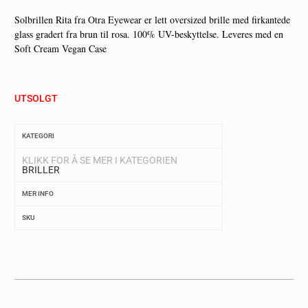
Solbrillen Rita fra Otra Eyewear er lett oversized brille med firkantede
glass gradert fra brun til rosa. 100% UV-beskyttelse. Leveres med en
Soft Cream Vegan Case
UTSOLGT
KATEGORI
KLIKK FOR Å SE MER I KATEGORIEN
BRILLER
MER INFO
SKU