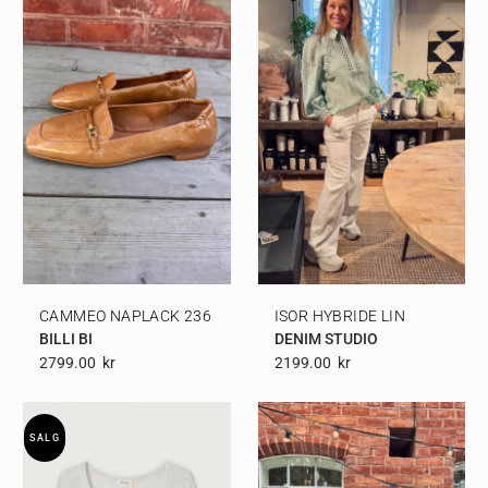
CAMMEO NAPLACK 236
ISOR HYBRIDE LIN
BILLI BI
DENIM STUDIO
2799.00
Kr
2199.00
Kr
SALG