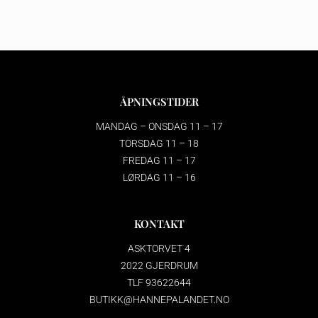
ÅPNINGSTIDER
MANDAG – ONSDAG 11 – 17
TORSDAG 11 – 18
FREDAG 11 – 17
LØRDAG 11 – 16
KONTAKT
ASKTORVET 4
2022 GJERDRUM
TLF 93622644
BUTIKK@HANNEPALANDET.NO