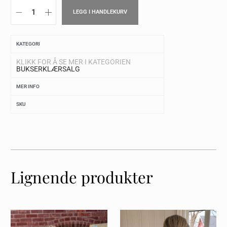
LEGG I HANDLEKURV
KATEGORI
KLIKK FOR Å SE MER I KATEGORIEN
BUKSER
KLÆR
SALG
MER INFO
SKU
Lignende produkter