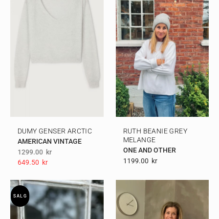
DUMY GENSER ARCTIC
RUTH BEANIE GREY
MELANGE
AMERICAN VINTAGE
ONE AND OTHER
1299.00
kr
1199.00
Kr
649.50
Kr
SALG