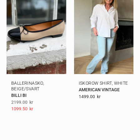
BALLERINASKO,
ISKOROW SHIRT, WHITE
BEIGE/SVART
AMERICAN VINTAGE
BILLI BI
1499.00
Kr
2199.00
kr
1099.50
Kr