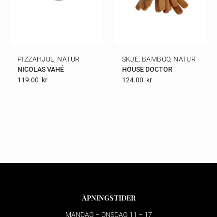
PIZZAHJUL, NATUR
SKJE, BAMBOO, NATUR
NICOLAS VAHÉ
HOUSE DOCTOR
119.00
Kr
124.00
Kr
ÅPNINGSTIDER
MANDAG – ONSDAG 11 – 17