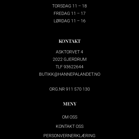
TORSDAG 11 – 18
FREDAG 11 – 17
LØRDAG 11 – 16
KONTAKT
ASKTORVET 4
2022 GJERDRUM
TLF 93622644
BUTIKK@HANNEPALANDET.NO
ORG.NR 911 570 130
MENY
OM OSS
KONTAKT OSS
PERSONVERNERKLÆRING